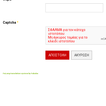
Captcha
*
ΑΠΟΣΤΟΛΉ
ΑΚΎΡΩΣΗ
FaLang translation system by Faboba