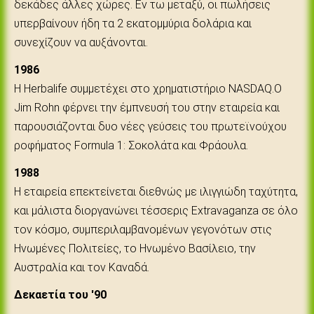
δεκάδες άλλες χώρες. Εν τω μεταξύ, οι πωλήσεις
υπερβαίνουν ήδη τα 2 εκατομμύρια δολάρια και
συνεχίζουν να αυξάνονται.
1986
Η Herbalife συμμετέχει στο χρηματιστήριο NASDAQ.Ο
Jim Rohn φέρνει την έμπνευσή του στην εταιρεία και
παρουσιάζονται δυο νέες γεύσεις του πρωτεϊνούχου
ροφήματος Formula 1: Σοκολάτα και Φράουλα.
1988
Η εταιρεία επεκτείνεται διεθνώς με ιλιγγιώδη ταχύτητα,
και μάλιστα διοργανώνει τέσσερις Extravaganza σε όλο
τον κόσμο, συμπεριλαμβανομένων γεγονότων στις
Ηνωμένες Πολιτείες, το Ηνωμένο Βασίλειο, την
Αυστραλία και τον Καναδά.
Δεκαετία του '90