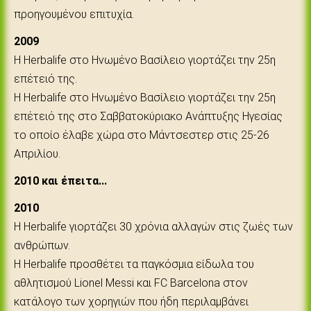
προηγουμένου επιτυχία.
2009
H Herbalife στο Ηνωμένο Βασίλειο γιορτάζει την 25η
επέτειό της.
H Herbalife στο Ηνωμένο Βασίλειο γιορτάζει την 25η
επέτειό της στο Σαββατοκύριακο Ανάπτυξης Ηγεσίας
το οποίο έλαβε χώρα στο Μάντσεστερ στις 25-26
Απριλίου.
2010 και έπειτα...
2010
Η Herbalife γιορτάζει 30 χρόνια αλλαγών στις ζωές των
ανθρώπων.
Η Herbalife προσθέτει τα παγκόσμια είδωλα του
αθλητισμού Lionel Messi και FC Barcelona στον
κατάλογο των χορηγιών που ήδη περιλαμβάνει