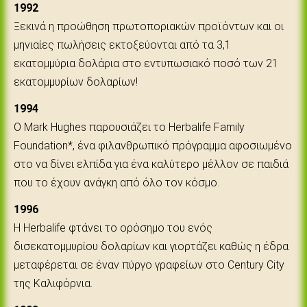
1992
Ξεκινά η προώθηση πρωτοποριακών προϊόντων και οι
μηνιαίες πωλήσεις εκτοξεύονται από τα 3,1
εκατομμύρια δολάρια στο εντυπωσιακό ποσό των 21
εκατομμυρίων δολαρίων!
1994
Ο Mark Ηughes παρουσιάζει το Herbalife Family
Foundation*, ένα φιλανθρωπικό πρόγραμμα αφοσιωμένο
στο να δίνει ελπίδα για ένα καλύτερο μέλλον σε παιδιά
που το έχουν ανάγκη από όλο τον κόσμο.
1996
Η Herbalife φτάνει το ορόσημο του ενός
δισεκατομμυρίου δολαρίων και γιορτάζει καθώς η έδρα
μεταφέρεται σε έναν πύργο γραφείων στο Century City
της Καλιφόρνια.