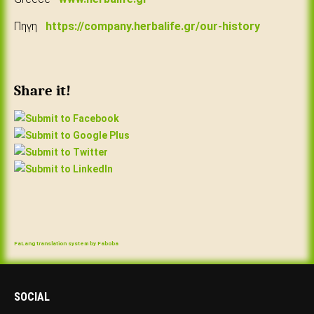
Πηγη
https://company.herbalife.gr/our-history
Share it!
FaLang translation system by Faboba
SOCIAL