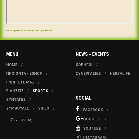
FaLang translation system by Faboba
MENU
NEWS - EVENTS
HOME
ΧΟΡΗΓΟΙ
ΠΡΟΙΟΝΤΑ - ESHOP
ΣΥΝΕΡΓΑΣΙΕΣ
HERBALIFE
ΓΝΩΡΙΣΤΕ ΜΑΣ
ΕΙΔΗΣΕΙΣ
SPORTS
SOCIAL
ΣΥΝΤΑΓΕΣ
ΣΥΜΒΟΥΛΕΣ
VIDEO
FACEBOOK
GOOGLE+
Συνεργατες
YOUTUBE
INSTAGRAM