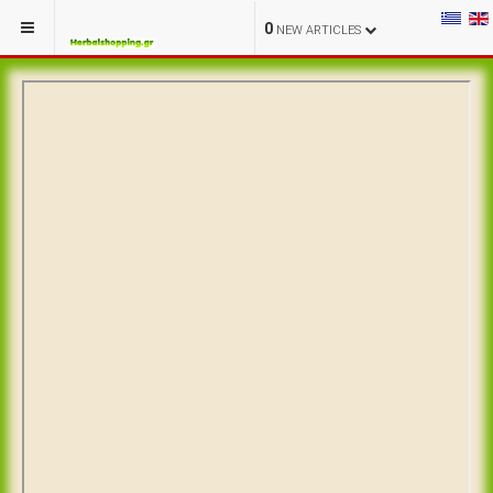
0
NEW ARTICLES