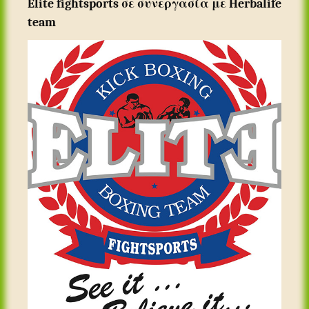
Elite fightsports σε συνεργασία με Herbalife
team