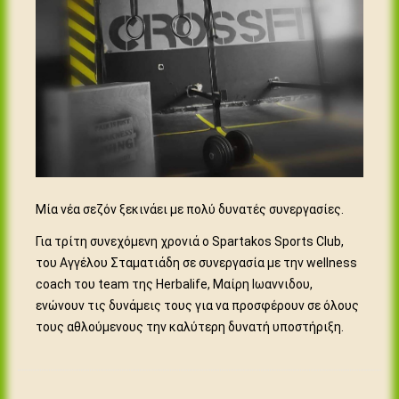
Μία νέα σεζόν ξεκινάει με πολύ δυνατές συνεργασίες.
Για τρίτη συνεχόμενη χρονιά ο Spartakos Sports Club,
του Αγγέλου Σταματιάδη σε συνεργασία με την wellness
coach του team της Herbalife, Μαίρη Ιωαννιδου,
ενώνουν τις δυνάμεις τους για να προσφέρουν σε όλους
τους αθλούμενους την καλύτερη δυνατή υποστήριξη.