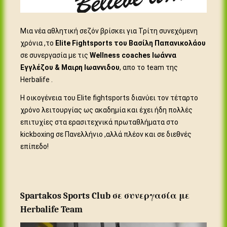
Μια νέα αθλητική σεζόν βρίσκει για Τρίτη συνεχόμενη
χρόνια ,το
Elite Fightsports του Βασίλη Παπανικολάου
σε συνεργασία με τις
Wellness coaches Ιωάννα
Εγγλέζου & Μαιρη Ιωαννιδου
, απο το team της
Herbalife .
Η οικογένεια του Elite fightsports διανύει τον τέταρτο
χρόνο λειτουργίας ως ακαδημία και έχει ήδη πολλές
επιτυχίες στα ερασιτεχνικά πρωταθλήματα στο
kickboxing σε Πανελλήνιο ,αλλά πλέον και σε διεθνές
επίπεδο!
Spartakos Sports Club σε συνεργασία με
Herbalife Team