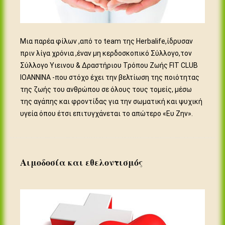
Μια παρέα φίλων ,από το team της Herbalife,ίδρυσαν
πριν λίγα χρόνια ,έναν μη κερδοσκοπικό Σύλλογο,τον
Σύλλογο Υιεινου & Δραστήριου Τρόπου Ζωής FIT CLUB
IOANNINA -που στόχο έχει την βελτίωση της ποιότητας
της ζωής του ανθρώπου σε όλους τους τομείς, μέσω
της αγάπης και φροντίδας για την σωματική και ψυχική
υγεία όπου έτσι επιτυγχάνεται το απώτερο «Ευ Ζην».
Αιμοδοσία και εθελοντισμός