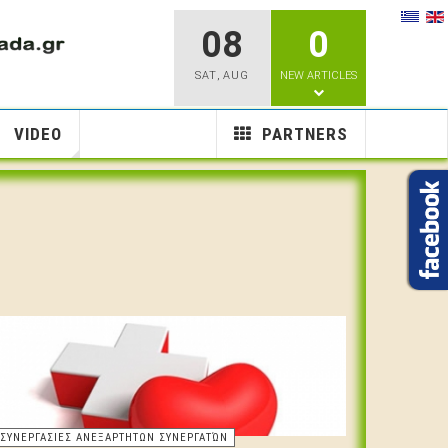
08
0
SAT
,
AUG
NEW ARTICLES
VIDEO
PARTNERS
ΣΥΝΕΡΓΑΣΙΕΣ ΑΝΕΞΑΡΤΗΤΩΝ ΣΥΝΕΡΓΑΤΏΝ