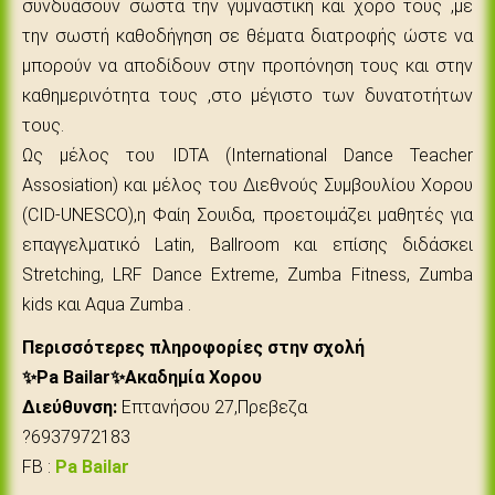
συνδυάσουν σωστά την γυμναστική και χορό τους ,με
την σωστή καθοδήγηση σε θέματα διατροφής ώστε να
μπορούν να αποδίδουν στην προπόνηση τους και στην
καθημερινότητα τους ,στο μέγιστο των δυνατοτήτων
τους.
Ως μέλος του IDTA (International Dance Teacher
Assosiation) και μέλος του Διεθνούς Συμβουλίου Χορου
(CID-UNESCO),η Φαίη Σουιδα, προετοιμάζει μαθητές για
επαγγελματικό Latin, Ballroom και επίσης διδάσκει
Stretching, LRF Dance Extreme, Zumba Fitness, Zumba
kids και Aqua Zumba .
Περισσότερες πληροφορίες στην σχολή
✨Pa Bailar✨Ακαδημία Χορου
Διεύθυνση:
Επτανήσου 27,Πρεβεζα
?6937972183
FB :
Pa Bailar