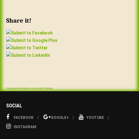
Share it!
FaLang translation system by Faboba
SOCIAL
FACEBOOK
GOOGLE+
YOUTUBE
INSTAGRAM