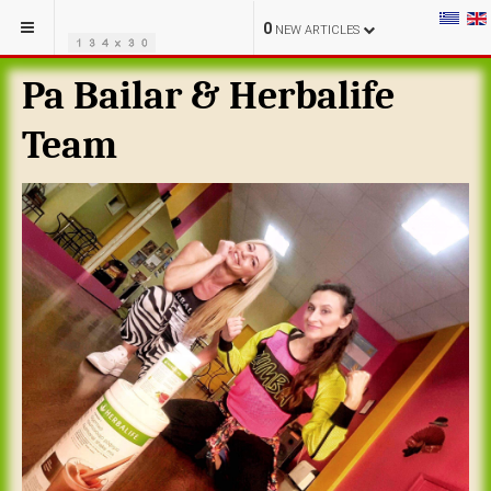
0
NEW ARTICLES
Pa Bailar & Herbalife
Team